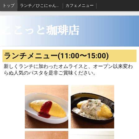
トップ
ランチ／ひこにゃんコッペ
カフェメニュー
ここっと珈琲店
ランチメニュー(11:00〜15:00)
新しくランチに加わったオムライスと、オープン以来変わ
らぬ人気のパスタを是非ご賞味ください。