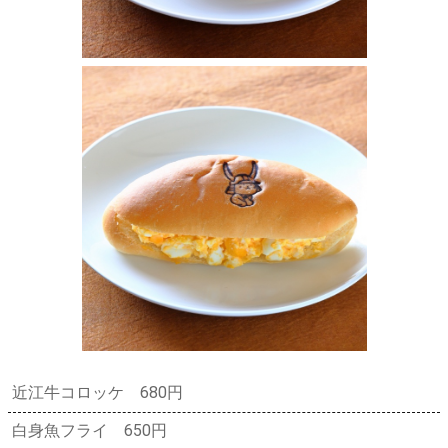
近江牛コロッケ 680円
白身魚フライ 650円