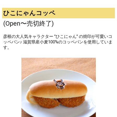
ひこにゃんコッペ
(Open〜売切終了)
彦根の大人気キャラクター "ひこにゃん" の焼印が可愛いコ
ッペパン♪ 滋賀県産小麦100%のコッペパンを使用していま
す。