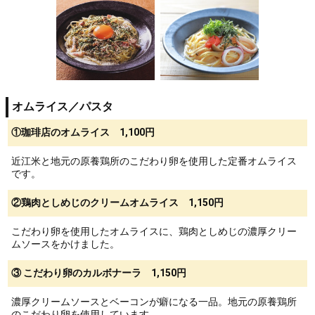
オムライス／パスタ
①珈琲店のオムライス 1,100円
近江⽶と地元の原養鶏所のこだわり卵を使⽤した定番オムライス
です。
②鶏肉としめじのクリームオムライス 1,150円
こだわり卵を使⽤したオムライスに、鶏⾁としめじの濃厚クリー
ムソースをかけました。
③ こだわり卵のカルボナーラ 1,150円
濃厚クリームソースとベーコンが癖になる一品。地元の原養鶏所
のこだわり卵を使用しています。