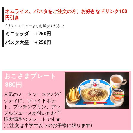
オムライス、パスタをご注文の方、お好きなドリンク100
円引き
ドリンクメニューよりお選びください
ミニサラダ ＋250円
パスタ大盛 ＋250円
おこさまプレート
880円
人気のミートソーススパゲ
ッティに、フライドポテ
ト、プッチンプリン、アッ
プルジュースが付いたお子
様大満足のプレートです★
(ご注文は小学生以下のお子様に限ります)